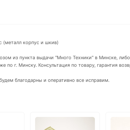
c (металл корпус и шкив)
зом из пункта выдачи "Много Техники" в Минске, либ
же по г. Минску. Консультация по товару, гарантия возв
будем благодарны и оперативно все исправим.