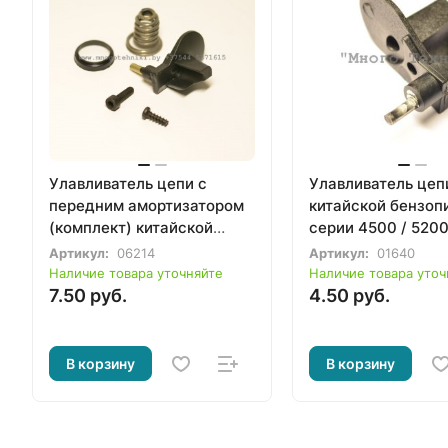
Улавливатель цепи с
Улавливатель цеп
передним амортизатором
китайской бензоп
(комплект) китайской
серии 4500 / 520
бензопилы серии 4500 /
Артикул:
06214
Артикул:
01640
5200
Наличие товара уточняйте
Наличие товара уточ
7.50 руб.
4.50 руб.
В корзину
В корзину