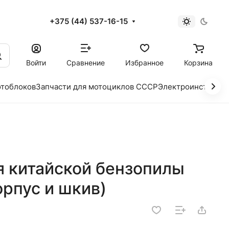
+375 (44) 537-16-15
и
Войти
Сравнение
Избранное
Корзина
отоблоков
Запчасти для мотоциклов СССР
Электроинструме
я китайской бензопилы
орпус и шкив)