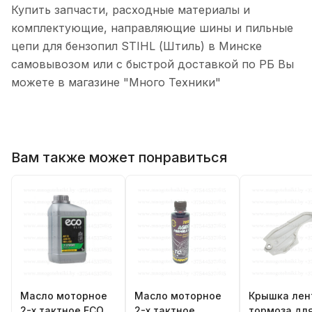
Купить запчасти, расходные материалы и
комплектующие, направляющие шины и пильные
цепи для бензопил STIHL (Штиль) в Минске
самовывозом или с быстрой доставкой по РБ Вы
можете в магазине "Много Техники"
Вам также может понравиться
Масло моторное
Масло моторное
Крышка лен
2-х тактное ECO,
2-х тактное
тормоза дл