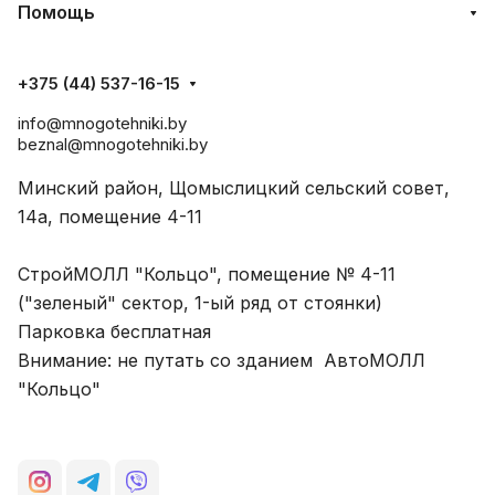
Помощь
+375 (44) 537-16-15
info@mnogotehniki.by
beznal@mnogotehniki.by
Минский район, Щомыслицкий сельский совет,
14а, помещение 4-11
СтройМОЛЛ "Кольцо", помещение № 4-11
("зеленый" сектор, 1-ый ряд от стоянки)
Парковка бесплатная
Внимание: не путать со зданием АвтоМОЛЛ
"Кольцо"