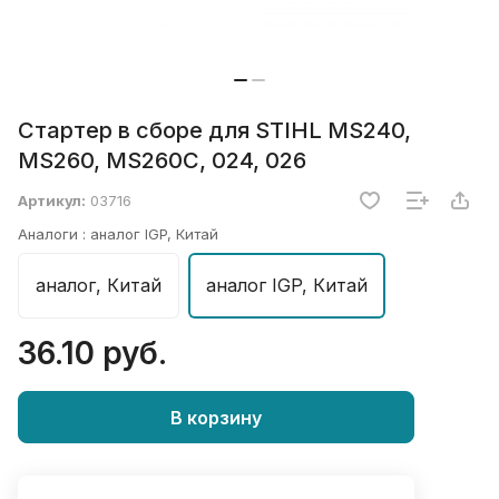
Стартер в сборе для STIHL MS240,
MS260, MS260C, 024, 026
Артикул:
03716
Аналоги :
аналог IGP, Китай
аналог, Китай
аналог IGP, Китай
36.10 руб.
В корзину