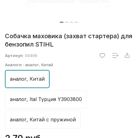
Собачка маховика (захват стартера) для
бензопил STIHL
Артикул:
00499
Аналоги :
аналог, Китай
аналог, Китай
аналог, Ital Турция Y3903800
аналог, Китай с пружиной