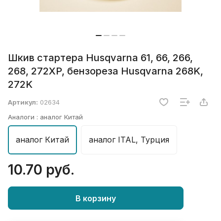
Шкив стартера Husqvarna 61, 66, 266,
268, 272XP, бензореза Husqvarna 268K,
272K
Артикул:
02634
Аналоги :
аналог Китай
аналог Китай
аналог ITAL, Турция
10.70 руб.
В корзину