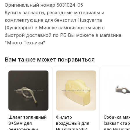
Оригинальный номер 5031024-05
Купить запчасти, расходные материалы и
комплектующие для бензопил Husqvarna
(Хускварна) в Минске самовывозом или с
быстрой доставкой по РБ Вы можете в магазине
"Много Техники"
Вам также может понравиться
Шланг топливный
Фильтр
Собачка ма
3*5мм для
воздушный для
(захват ста
бензотехники
Husqvarna 362,
для Husqvar