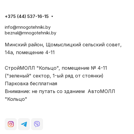
+375 (44) 537-16-15
info@mnogotehniki.by
beznal@mnogotehniki.by
Минский район, Щомыслицкий сельский совет,
14а, помещение 4-11
СтройМОЛЛ "Кольцо", помещение № 4-11
("зеленый" сектор, 1-ый ряд от стоянки)
Парковка бесплатная
Внимание: не путать со зданием АвтоМОЛЛ
"Кольцо"