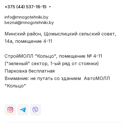
+375 (44) 537-16-15
info@mnogotehniki.by
beznal@mnogotehniki.by
Минский район, Щомыслицкий сельский совет,
14а, помещение 4-11
СтройМОЛЛ "Кольцо", помещение № 4-11
("зеленый" сектор, 1-ый ряд от стоянки)
Парковка бесплатная
Внимание: не путать со зданием АвтоМОЛЛ
"Кольцо"