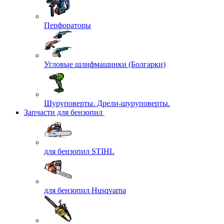
Перфораторы
Угловые шлифмашинки (Болгарки)
Шуруповерты. Дрели-шуруповерты.
Запчасти для бензопил
для бензопил STIHL
для бензопил Husqvarna