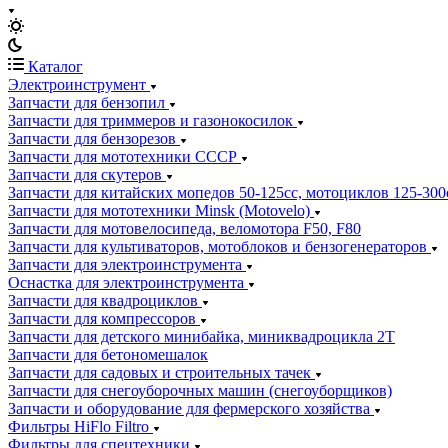
Каталог
Электроинструмент
Запчасти для бензопил
Запчасти для триммеров и газонокосилок
Запчасти для бензорезов
Запчасти для мототехники СССР
Запчасти для скутеров
Запчасти для китайских мопедов 50-125сс, мотоциклов 125-300
Запчасти для мототехники Minsk (Motovelo)
Запчасти для мотовелосипеда, веломотора F50, F80
Запчасти для культиваторов, мотоблоков и бензогенераторов
Запчасти для электроинструмента
Оснастка для электроинструмента
Запчасти для квадроциклов
Запчасти для компрессоров
Запчасти для детского минибайка, миниквадроцикла 2Т
Запчасти для бетономешалок
Запчасти для садовых и строительных тачек
Запчасти для снегоуборочных машин (снегоуборщиков)
Запчасти и оборудование для фермерского хозяйства
Фильтры HiFlo Filtro
Фильтры для спецтехники