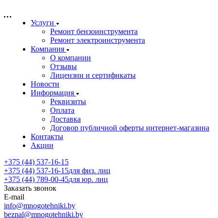
Услуги
Ремонт бензоинструмента
Ремонт электроинструмента
Компания
О компании
Отзывы
Лицензии и сертификаты
Новости
Информация
Реквизиты
Оплата
Доставка
Договор публичной оферты интернет-магазина
Контакты
Акции
+375 (44) 537-16-15
+375 (44) 537-16-15
для физ. лиц
+375 (44) 789-00-45
для юр. лиц
Заказать звонок
E-mail
info@mnogotehniki.by
beznal@mnogotehniki.by