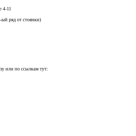
 4-11
ый ряд от стоянки)
у или по ссылкам тут: