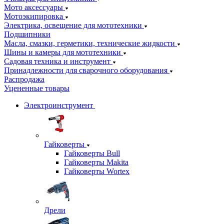
Мото аксессуары
Мотоэкипировка
Электрика, освещение для мототехники
Подшипники
Масла, смазки, герметики, технические жидкости
Шины и камеры для мототехники
Садовая техника и инструмент
Принадлежности для сварочного оборудования
Распродажа
Уцененные товары
Электроинструмент
Гайковерты
Гайковерты Bull
Гайковерты Makita
Гайковерты Wortex
Дрели