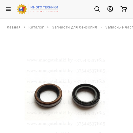
Главная
Каталог
Запчасти для бензопил
Запасные част