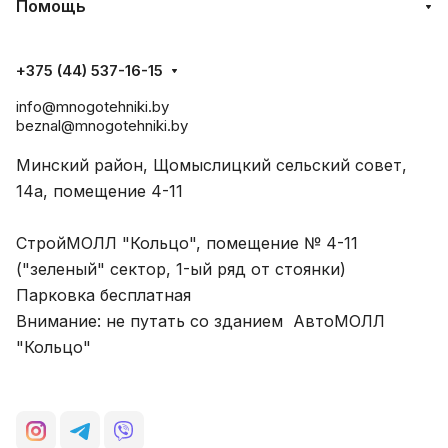
Помощь
+375 (44) 537-16-15
info@mnogotehniki.by
beznal@mnogotehniki.by
Минский район, Щомыслицкий сельский совет,
14а, помещение 4-11
СтройМОЛЛ "Кольцо", помещение № 4-11
("зеленый" сектор, 1-ый ряд от стоянки)
Парковка бесплатная
Внимание: не путать со зданием АвтоМОЛЛ
"Кольцо"