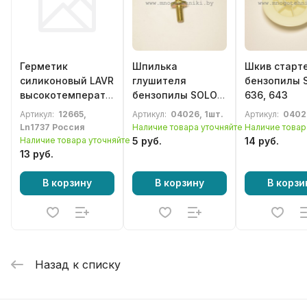
Герметик
Шпилька
Шкив старт
силиконовый LAVR
глушителя
бензопилы 
высокотемпературный
бензопилы SOLO
636, 643
красный, 87г.
644, 651
Артикул:
12665,
Артикул:
04026, 1шт.
Артикул:
0402
Ln1737 Россия
Наличие товара уточняйте
Наличие товар
Наличие товара уточняйте
5 руб.
14 руб.
13 руб.
В корзину
В корзину
В корзи
Назад к списку