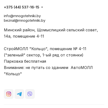
+375 (44) 537-16-15
info@mnogotehniki.by
beznal@mnogotehniki.by
Минский район, Щомыслицкий сельский совет,
14а, помещение 4-11
СтройМОЛЛ "Кольцо", помещение № 4-11
("зеленый" сектор, 1-ый ряд от стоянки)
Парковка бесплатная
Внимание: не путать со зданием АвтоМОЛЛ
"Кольцо"