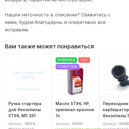
Нашли неточность в описании? Свяжитесь с
нами, будем благодарны и оперативно все
исправим.
Вам также может понравиться
НОВИНКА
ХИТ
СОВЕТУЕМ
Ручка стартера
Масло STIHL HP,
Переходник
для бензопилы
оригинал красное
карбюратор
STIHL MS 361
1л
бензопилы S
MS 381
Артикул:
15370,
Артикул:
14109
Артикул:
13280