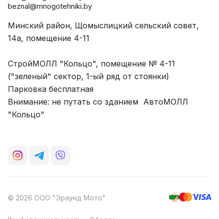
beznal@mnogotehniki.by
Минский район, Щомыслицкий сельский совет,
14а, помещение 4-11
СтройМОЛЛ "Кольцо", помещение № 4-11
("зеленый" сектор, 1-ый ряд от стоянки)
Парковка бесплатная
Внимание: не путать со зданием АвтоМОЛЛ
"Кольцо"
© 2026 ООО "Эраунд Мото"