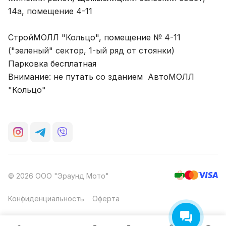
14а, помещение 4-11
СтройМОЛЛ "Кольцо", помещение № 4-11
("зеленый" сектор, 1-ый ряд от стоянки)
Парковка бесплатная
Внимание: не путать со зданием АвтоМОЛЛ
"Кольцо"
© 2026 ООО "Эраунд Мото"
Конфиденциальность
Оферта