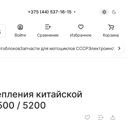
+375 (44) 537-16-15
и
Войти
Сравнение
Избранное
Корзина
отоблоков
Запчасти для мотоциклов СССР
Электроинструме
пления китайской
500 / 5200