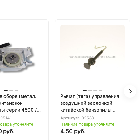
в сборе (метал.
Рычаг (тяга) управления
китайской
воздушной заслонкой
лы серии 4500 /
китайской бензопилы
серии 4500 / 5200
05141
Артикул:
02538
овара уточняйте
Наличие товара уточняйте
0 руб.
4.50 руб.