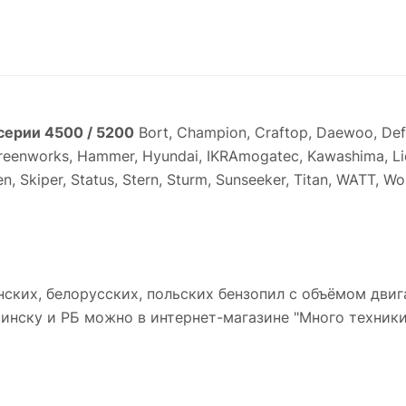
серии 4500 / 5200
Bort, Champion, Craftop, Daewoo, Defo
reenworks, Hammer, Hyundai, IKRAmogatec, Kawashima, Li
Silen, Skiper, Status, Stern, Sturm, Sunseeker, Titan, WATT
ких, белорусских, польских бензопил с объёмом двигател
инску и РБ можно в интернет-магазине "Много техники