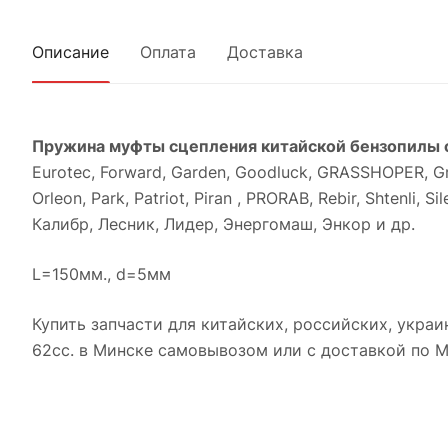
Описание
Оплата
Доставка
Пружина муфты сцепления китайской бензопилы 
Eurotec, Forward, Garden, Goodluck, GRASSHOPER, G
Orleon, Park, Patriot, Piran , PRORAB, Rebir, Shtenli, 
Калибр, Лесник, Лидер, Энергомаш, Энкор и др.
L=150мм., d=5мм
Купить запчасти для китайских, российских, украинс
62сс. в Минске самовывозом или с доставкой по М