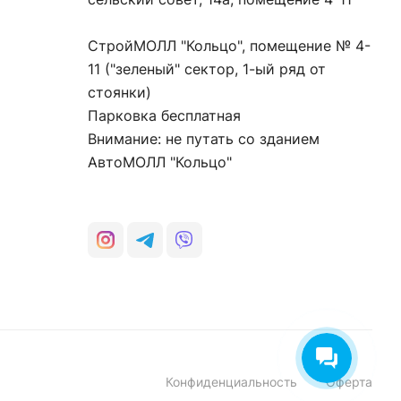
СтройМОЛЛ "Кольцо", помещение № 4-
11 ("зеленый" сектор, 1-ый ряд от
стоянки)
Парковка бесплатная
Внимание: не путать со зданием
АвтоМОЛЛ "Кольцо"
Конфиденциальность
Оферта