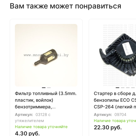
Вам также может понравиться
Фильтр топливный (3.5mm.
Стартер в сборе д
пластик, войлок)
бензопилы ECO C
бензотриммера,
CSP-264 (легкий п
бензопилы
зацепа)
Артикул:
03128 с
Артикул:
09704
утяжелителем
Наличие товара уточ
Наличие товара уточняйте
22.30 руб.
4.30 руб.