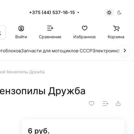
+375 (44) 537-16-15
и
Войти
Сравнение
Избранное
Корзина
отоблоков
Запчасти для мотоциклов СССР
Электроинструме
вой бензопилы Дружба
бензопилы Дружба
6 руб.