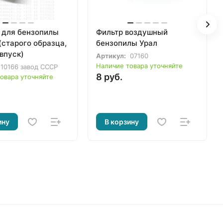
 для бензопилы
Фильтр воздушный
старого образца,
бензопилы Урал
впуск)
Артикул:
07160
Наличие товара уточняйте
10166 завод СССР
8 руб.
овара уточняйте
ину
В корзину