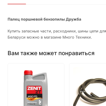
Палец поршневой бензопилы Дружба
Купить запасные части, расходники, шины цепи для
Беларуси можно в магазине Много Техники.
Вам также может понравиться