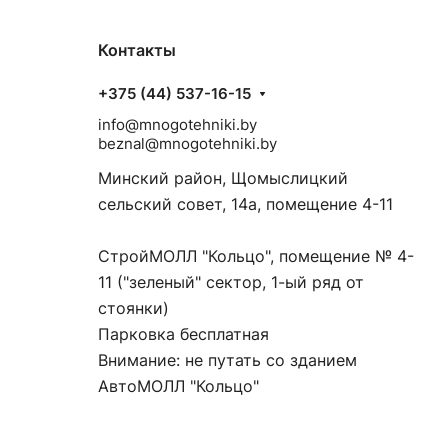
Контакты
+375 (44) 537-16-15
info@mnogotehniki.by
beznal@mnogotehniki.by
Минский район, Щомыслицкий
сельский совет, 14а, помещение 4-11
СтройМОЛЛ "Кольцо", помещение № 4-
11 ("зеленый" сектор, 1-ый ряд от
стоянки)
Парковка бесплатная
Внимание: не путать со зданием
АвтоМОЛЛ "Кольцо"