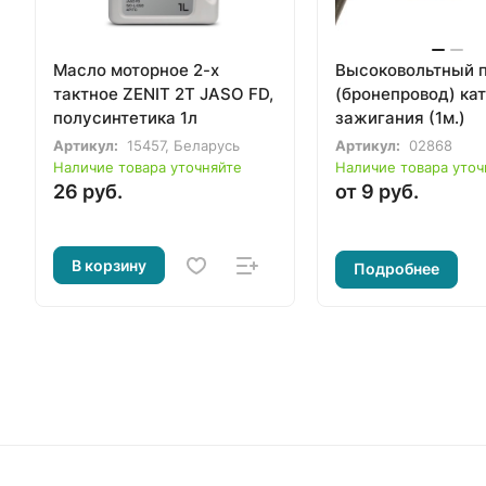
Масло моторное 2-х
Высоковольтный 
тактное ZENIT 2T JASO FD,
(бронепровод) ка
полусинтетика 1л
зажигания (1м.)
Артикул:
15457, Беларусь
Артикул:
02868
Наличие товара уточняйте
Наличие товара уточ
26 руб.
от 9 руб.
В корзину
Подробнее