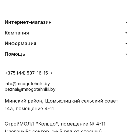
Интернет-магазин
Компания
Информация
Помощь
+375 (44) 537-16-15
info@mnogotehniki.by
beznal@mnogotehniki.by
Минский район, Щомыслицкий сельский совет,
14а, помещение 4-11
СтройМОЛЛ "Кольцо", помещение № 4-11
("зеленый" сектор, 1-ый ряд от стоянки)