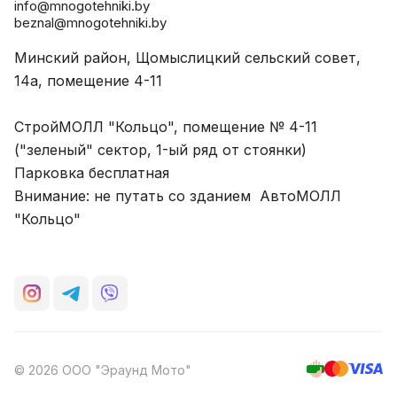
info@mnogotehniki.by
beznal@mnogotehniki.by
Минский район, Щомыслицкий сельский совет,
14а, помещение 4-11
СтройМОЛЛ "Кольцо", помещение № 4-11
("зеленый" сектор, 1-ый ряд от стоянки)
Парковка бесплатная
Внимание: не путать со зданием АвтоМОЛЛ
"Кольцо"
© 2026 ООО "Эраунд Мото"