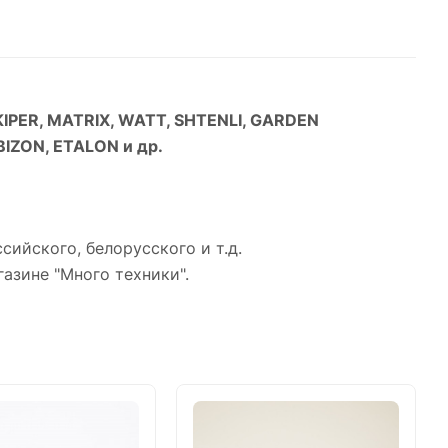
KIPER, MATRIX, WATT, SHTENLI, GARDEN
IZON, ETALON и др.
сийского, белорусского и т.д.
азине "Много техники".