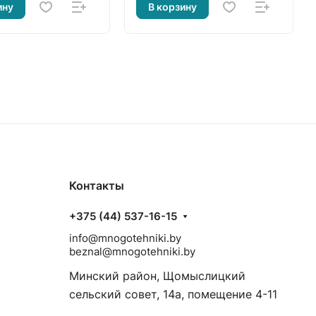
ину
В корзину
Контакты
+375 (44) 537-16-15
info@mnogotehniki.by
beznal@mnogotehniki.by
Минский район, Щомыслицкий
сельский совет, 14а, помещение 4-11