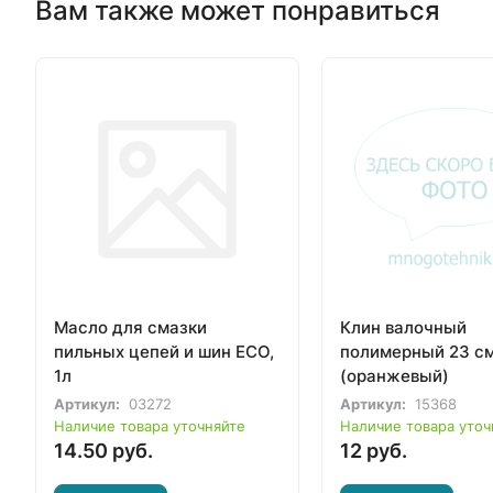
Вам также может понравиться
Масло для смазки
Клин валочный
пильных цепей и шин ECO,
полимерный 23 с
1л
(оранжевый)
Артикул:
03272
Артикул:
15368
Наличие товара уточняйте
Наличие товара уточ
14.50 руб.
12 руб.