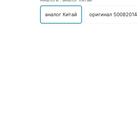
аналог Китай
оригинал 5008201