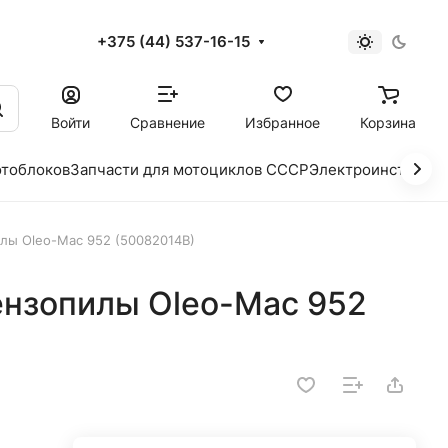
+375 (44) 537-16-15
и
Войти
Сравнение
Избранное
Корзина
отоблоков
Запчасти для мотоциклов СССР
Электроинструме
лы Oleo-Mac 952 (50082014B)
ензопилы Oleo-Mac 952