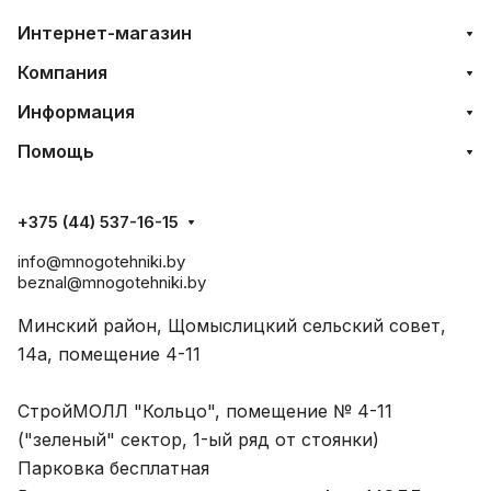
Интернет-магазин
Компания
Информация
Помощь
+375 (44) 537-16-15
info@mnogotehniki.by
beznal@mnogotehniki.by
Минский район, Щомыслицкий сельский совет,
14а, помещение 4-11
СтройМОЛЛ "Кольцо", помещение № 4-11
("зеленый" сектор, 1-ый ряд от стоянки)
Парковка бесплатная