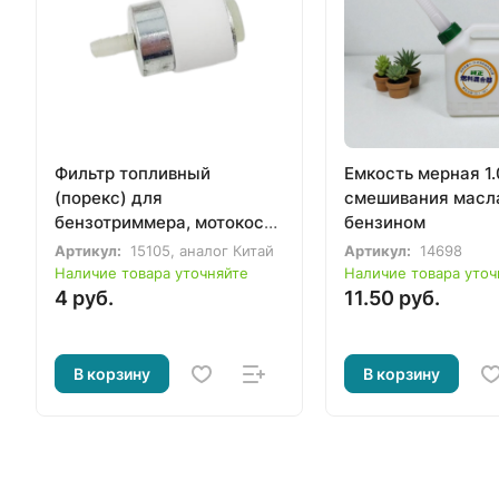
Фильтр топливный
Емкость мерная 1.
(порекс) для
смешивания масл
бензотриммера, мотокосы
бензином
Husqvarna 143R
Артикул:
15105, аналог Китай
Артикул:
14698
Наличие товара уточняйте
Наличие товара уточ
4 руб.
11.50 руб.
В корзину
В корзину