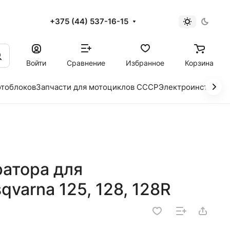
+375 (44) 537-16-15
и
Войти
Сравнение
Избранное
Корзина
отоблоков
Запчасти для мотоциклов СССР
Электроинструме
атора для
varna 125, 128, 128R