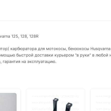
rna 125, 128, 128R
ятор) карбюратора для мотокосы, бензокосы Husqvarn
омощью быстрой доставки курьером "в руки" в любой н
, гарантия на эксплуатацию.