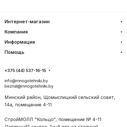
Интернет-магазин
Компания
Информация
Помощь
+375 (44) 537-16-15
info@mnogotehniki.by
beznal@mnogotehniki.by
Минский район, Щомыслицкий сельский совет,
14а, помещение 4-11
СтройМОЛЛ "Кольцо", помещение № 4-11
("зеленый" сектор, 1-ый ряд от стоянки)