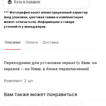
Хочу в подарок
*** Фотография носит иллюстрационный характер
(вид упаковки, цветовая гамма и комплектация
может отличаться). Информацию о товаре
уточняйте у менеджеров.
Описание
Оплата
Доставка
Переходники для установки зеркал (с 8мм. на
зеркале -- на 10мм. в блоке переключения)
Комплект: 2 шт.
Вам также может понравиться