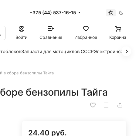
+375 (44) 537-16-15
и
Войти
Сравнение
Избранное
Корзина
отоблоков
Запчасти для мотоциклов СССР
Электроинструме
й в сборе бензопилы Тайга
сборе бензопилы Тайга
24.40 руб.