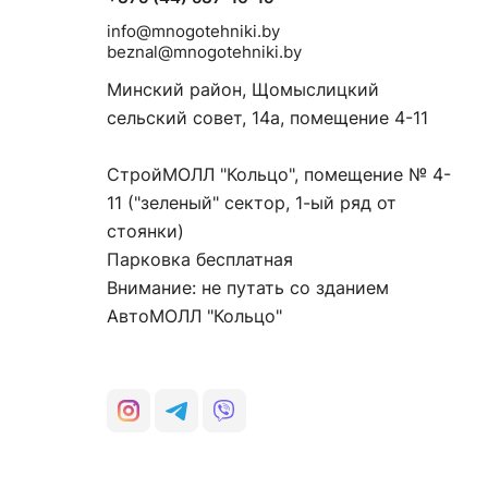
info@mnogotehniki.by
beznal@mnogotehniki.by
Минский район, Щомыслицкий
сельский совет, 14а, помещение 4-11
СтройМОЛЛ "Кольцо", помещение № 4-
11 ("зеленый" сектор, 1-ый ряд от
стоянки)
Парковка бесплатная
Внимание: не путать со зданием
АвтоМОЛЛ "Кольцо"