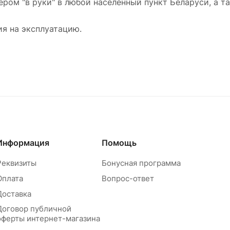
ом "в руки" в любой населенный пункт Беларуси, а так
ия на эксплуатацию.
Информация
Помощь
Реквизиты
Бонусная программа
Оплата
Вопрос-ответ
Доставка
Договор публичной
оферты интернет-магазина