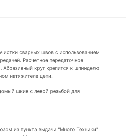
зачистки сварных швов с использованием
редачей. Расчетное передаточное
. Абразивный круг крепится к шпинделю
ном натяжителе цепи.
домый шкив с левой резьбой для
озом из пункта выдачи "Много Техники"