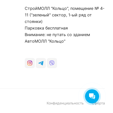
СтройМОЛЛ "Кольцо", помещение № 4-
11 ("зеленый" сектор, 1-ый ряд от
стоянки)
Парковка бесплатная
Внимание: не путать со зданием
АвтоМОЛЛ "Кольцо"
Конфиденциальность
Оферта