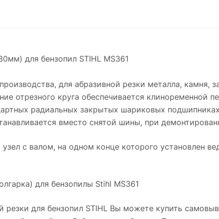
230мм) для бензопил STIHL MS361
производства, для абразивной резки металла, камня, 
ние отрезного круга обеспечивается клиноременной пе
ндартных радиальных закрытых шариковых подшипниках
станавливается вместо снятой шины, при демонтирован
узел с валом, на одном конце которого установлен ве
олгарка) для бензопилы Stihl MS361
й резки для бензопил STIHL Вы можете купить самовыв