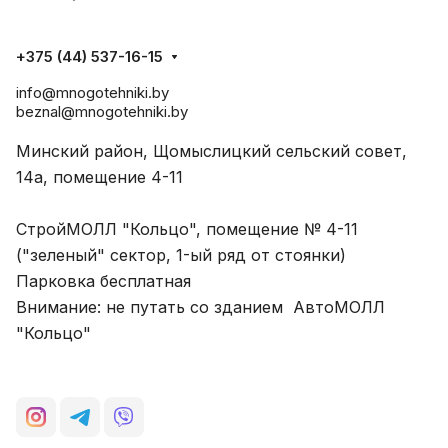
+375 (44) 537-16-15
info@mnogotehniki.by
beznal@mnogotehniki.by
Минский район, Щомыслицкий сельский совет,
14а, помещение 4-11
СтройМОЛЛ "Кольцо", помещение № 4-11
("зеленый" сектор, 1-ый ряд от стоянки)
Парковка бесплатная
Внимание: не путать со зданием АвтоМОЛЛ
"Кольцо"