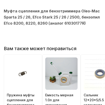
Муфта сцепления для бензотриммера Oleo-Mac
Sparta 25 / 26, Efco Stark 25 / 26 / 2500, бензопил
Efco 8200, 8220, 8260
(аналог 61030177R
)
Вам также может понравиться
Пружина муфты
Емкость мерная
Сальник
сцепления для
1.0л для
12*20*5/5.5
бензотриммера
смешивания
коленвала