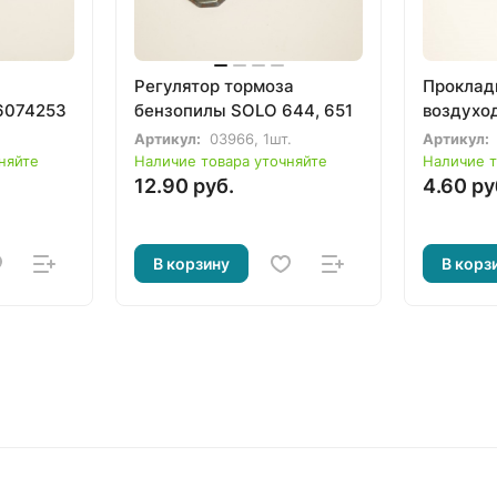
Регулятор тормоза
Проклад
6074253
бензопилы SOLO 644, 651
воздухо
Артикул:
03966, 1шт.
Артикул:
няйте
Наличие товара уточняйте
Наличие т
12.90 руб.
4.60 ру
В корзину
В корз