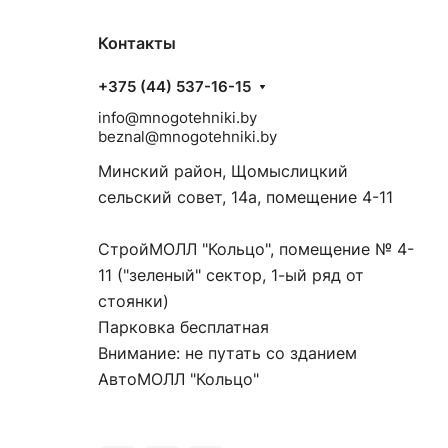
Контакты
+375 (44) 537-16-15
info@mnogotehniki.by
beznal@mnogotehniki.by
Минский район, Щомыслицкий
сельский совет, 14а, помещение 4-11
СтройМОЛЛ "Кольцо", помещение № 4-
11 ("зеленый" сектор, 1-ый ряд от
стоянки)
Парковка бесплатная
Внимание: не путать со зданием
АвтоМОЛЛ "Кольцо"