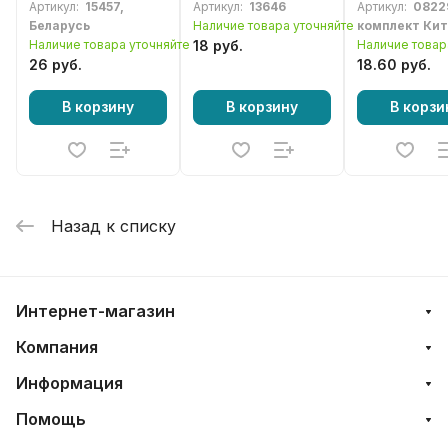
Артикул:
15457,
Артикул:
13646
Артикул:
0822
мотокосы
25, Efco Star
Беларусь
Наличие товара уточняйте
комплект Ки
Наличие товара уточняйте
18 руб.
Наличие товар
26 руб.
18.60 руб.
В корзину
В корзину
В корзи
Назад к списку
Интернет-магазин
Компания
Информация
Помощь