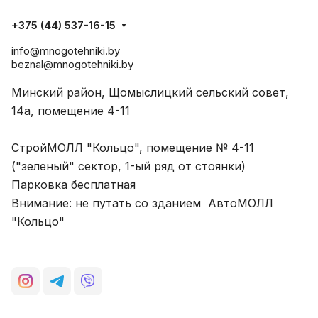
+375 (44) 537-16-15
info@mnogotehniki.by
beznal@mnogotehniki.by
Минский район, Щомыслицкий сельский совет,
14а, помещение 4-11
СтройМОЛЛ "Кольцо", помещение № 4-11
("зеленый" сектор, 1-ый ряд от стоянки)
Парковка бесплатная
Внимание: не путать со зданием АвтоМОЛЛ
"Кольцо"