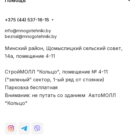
Помощь
+375 (44) 537-16-15
info@mnogotehniki.by
beznal@mnogotehniki.by
Минский район, Щомыслицкий сельский совет,
14а, помещение 4-11
СтройМОЛЛ "Кольцо", помещение № 4-11
("зеленый" сектор, 1-ый ряд от стоянки)
Парковка бесплатная
Внимание: не путать со зданием АвтоМОЛЛ
"Кольцо"