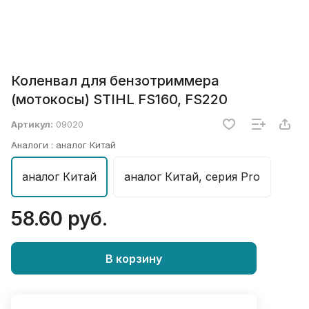
Коленвал для бензотриммера
(мотокосы) STIHL FS160, FS220
Артикул:
09020
Аналоги :
аналог Китай
аналог Китай
аналог Китай, серия Pro
58.60 руб.
В корзину