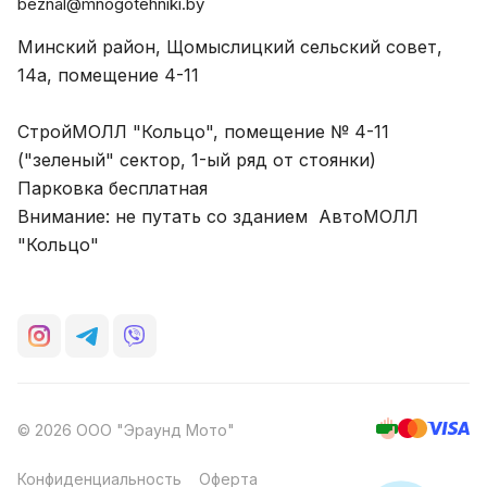
beznal@mnogotehniki.by
Минский район, Щомыслицкий сельский совет,
14а, помещение 4-11
СтройМОЛЛ "Кольцо", помещение № 4-11
("зеленый" сектор, 1-ый ряд от стоянки)
Парковка бесплатная
Внимание: не путать со зданием АвтоМОЛЛ
"Кольцо"
© 2026 ООО "Эраунд Мото"
Конфиденциальность
Оферта