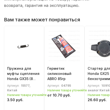
возврата, гарантия на эксплуатацию.
Вам также может понравиться
Пружина для
Герметик
Стартер дл
муфты сцепления
силиконовый
Honda GX25
Honda GX35 (8
ABRO 85гр
бензотримм
витков)
мотокосы в
Артикул:
15577,
Артикул:
04795
Артикул:
10910
Китай
Наличие товара уточняйте
аналог Китай
Наличие товара уточняйте
от 10.70 руб.
Наличие товар
3.50 руб.
26.60 руб.