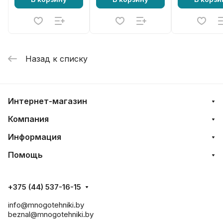
Назад к списку
Интернет-магазин
Компания
Информация
Помощь
+375 (44) 537-16-15
info@mnogotehniki.by
beznal@mnogotehniki.by