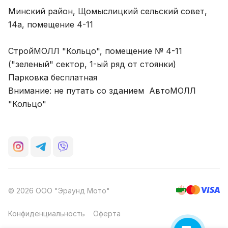
Минский район, Щомыслицкий сельский совет,
14а, помещение 4-11
СтройМОЛЛ "Кольцо", помещение № 4-11
("зеленый" сектор, 1-ый ряд от стоянки)
Парковка бесплатная
Внимание: не путать со зданием АвтоМОЛЛ
"Кольцо"
© 2026 ООО "Эраунд Мото"
Конфиденциальность
Оферта