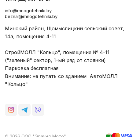
info@mnogotehniki.by
beznal@mnogotehniki.by
Минский район, Щомыслицкий сельский совет,
14а, помещение 4-11
СтройМОЛЛ "Кольцо", помещение № 4-11
("зеленый" сектор, 1-ый ряд от стоянки)
Парковка бесплатная
Внимание: не путать со зданием АвтоМОЛЛ
"Кольцо"
© 2026 ООО "Эраунд Мото"