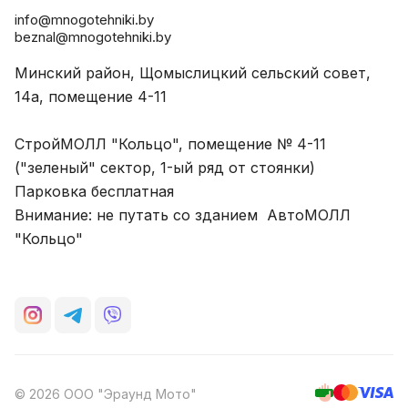
info@mnogotehniki.by
beznal@mnogotehniki.by
Минский район, Щомыслицкий сельский совет,
14а, помещение 4-11
СтройМОЛЛ "Кольцо", помещение № 4-11
("зеленый" сектор, 1-ый ряд от стоянки)
Парковка бесплатная
Внимание: не путать со зданием АвтоМОЛЛ
"Кольцо"
© 2026 ООО "Эраунд Мото"