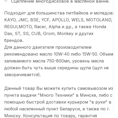
Сцепление многодисковое в масляной ванне.
Подходит для большинства питбайков и мопедов:
KAYO, JMC, BSE, YCF, APOLLO, WELS, MOTOLAND,
REGULMOTO, Racer, Alpha и др., а также Honda
Dax, ST, SS, CUB, Grom, Monkey и других
брендов.
Для данного двигателя производителем
рекомендовано масло 10W-40 либо 15W-50. Объем
заливаемого масла 750-800мл, уровень масла
должен быть чуть выше середины щупа (щуп не
заворачивается).
Данный товар Вы можете купить самовывозом из
пункта выдачи "Много Техники" в Минске, либо с
помощью быстрой доставки курьером "в руки" в
любой населенный пункт Беларуси, а также по г.
Минску. Консультация по товару, гарантия