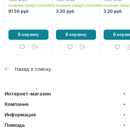
детского
мотопомпы
мотопомпы
Наличие товара уточняйте
Наличие товара уточняйте
Наличие товар
квадроцикла
61.50 руб.
3.20 руб.
3.20 руб.
В корзину
В корзину
В корзи
Назад к списку
Интернет-магазин
Компания
Информация
Помощь