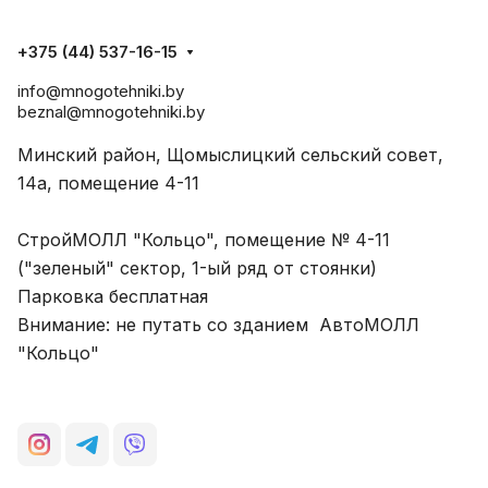
+375 (44) 537-16-15
info@mnogotehniki.by
beznal@mnogotehniki.by
Минский район, Щомыслицкий сельский совет,
14а, помещение 4-11
СтройМОЛЛ "Кольцо", помещение № 4-11
("зеленый" сектор, 1-ый ряд от стоянки)
Парковка бесплатная
Внимание: не путать со зданием АвтоМОЛЛ
"Кольцо"