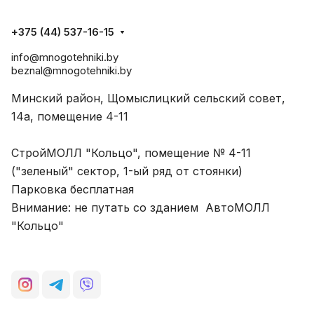
+375 (44) 537-16-15
info@mnogotehniki.by
beznal@mnogotehniki.by
Минский район, Щомыслицкий сельский совет,
14а, помещение 4-11
СтройМОЛЛ "Кольцо", помещение № 4-11
("зеленый" сектор, 1-ый ряд от стоянки)
Парковка бесплатная
Внимание: не путать со зданием АвтоМОЛЛ
"Кольцо"