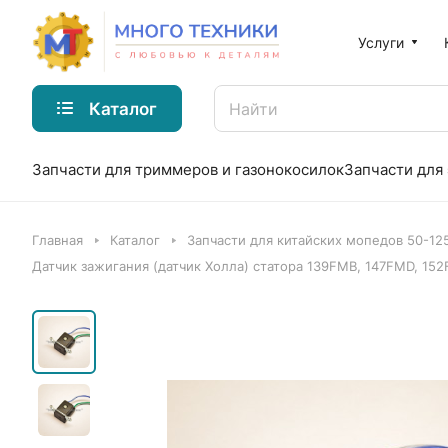
Услуги
Каталог
Запчасти для триммеров и газонокосилок
Запчасти для
Главная
Каталог
Запчасти для китайских мопедов 50-12
Датчик зажигания (датчик Холла) статора 139FMB, 147FMD, 15