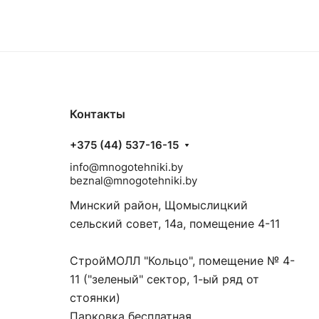
Контакты
+375 (44) 537-16-15
info@mnogotehniki.by
beznal@mnogotehniki.by
Минский район, Щомыслицкий
сельский совет, 14а, помещение 4-11
СтройМОЛЛ "Кольцо", помещение № 4-
11 ("зеленый" сектор, 1-ый ряд от
стоянки)
Парковка бесплатная