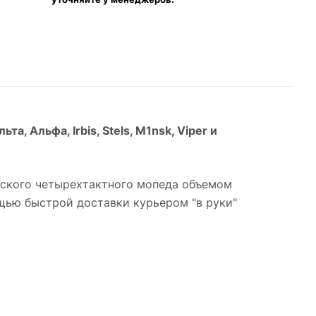
льта, Альфа, Irbis, Stels, M1nsk, Viper и
йского четырехтактного мопеда объемом
ощью быстрой доставки курьером "в руки"