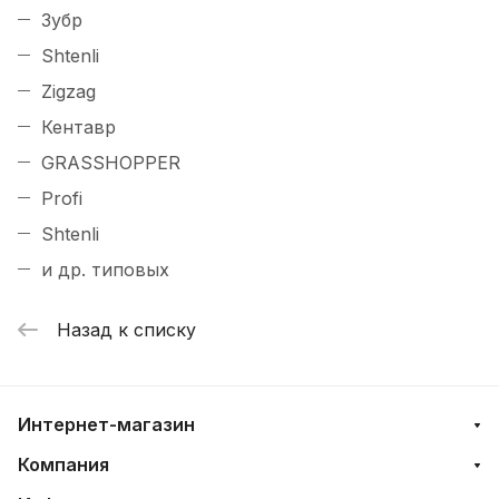
Зубр
Shtenli
Zigzag
Кентавр
GRASSHOPPER
Profi
Shtenli
и др. типовых
Назад к списку
Интернет-магазин
Компания