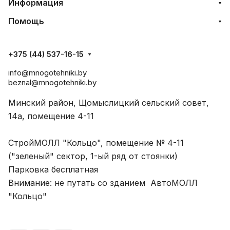
Информация
Помощь
+375 (44) 537-16-15
info@mnogotehniki.by
beznal@mnogotehniki.by
Минский район, Щомыслицкий сельский совет,
14а, помещение 4-11
СтройМОЛЛ "Кольцо", помещение № 4-11
("зеленый" сектор, 1-ый ряд от стоянки)
Парковка бесплатная
Внимание: не путать со зданием АвтоМОЛЛ
"Кольцо"