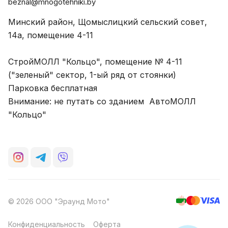
beznal@mnogotehniki.by
Минский район, Щомыслицкий сельский совет,
14а, помещение 4-11
СтройМОЛЛ "Кольцо", помещение № 4-11
("зеленый" сектор, 1-ый ряд от стоянки)
Парковка бесплатная
Внимание: не путать со зданием АвтоМОЛЛ
"Кольцо"
© 2026 ООО "Эраунд Мото"
Конфиденциальность
Оферта