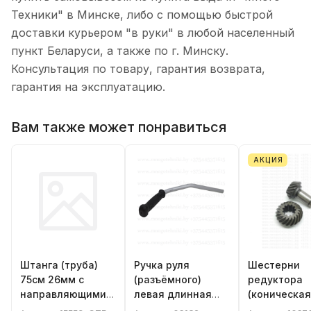
Техники" в Минске, либо с помощью быстрой
доставки курьером "в руки" в любой населенный
пункт Беларуси, а также по г. Минску.
Консультация по товару, гарантия возврата,
гарантия на эксплуатацию.
Вам также может понравиться
АКЦИЯ
Штанга (труба)
Ручка руля
Шестерни
75см 26мм с
(разъёмного)
редуктора
направляющими
левая длинная
(коническая
втулками для
бензотриммера,
бензотримм