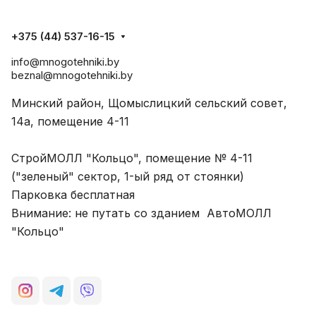
+375 (44) 537-16-15
info@mnogotehniki.by
beznal@mnogotehniki.by
Минский район, Щомыслицкий сельский совет,
14а, помещение 4-11
СтройМОЛЛ "Кольцо", помещение № 4-11
("зеленый" сектор, 1-ый ряд от стоянки)
Парковка бесплатная
Внимание: не путать со зданием АвтоМОЛЛ
"Кольцо"