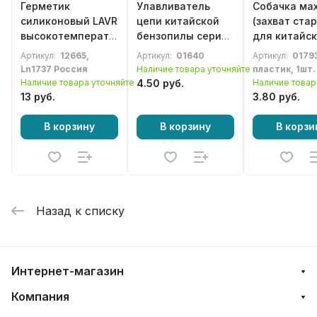
Герметик
Улавливатель
Собачка ма
силиконовый LAVR
цепи китайской
(захват ста
высокотемпературный
бензопилы серии
для китайс
красный, 87г.
4500 / 5200
бензопилы 
Артикул:
12665,
Артикул:
01640
Артикул:
0179
4500 / 5200
Ln1737 Россия
Наличие товара уточняйте
пластик, 1шт.
Наличие товара уточняйте
4.50 руб.
Наличие товар
13 руб.
3.80 руб.
В корзину
В корзину
В корзи
Назад к списку
Интернет-магазин
Компания