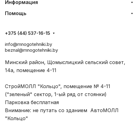
Информация
Помощь
+375 (44) 537-16-15
info@mnogotehniki.by
beznal@mnogotehniki.by
Минский район, Щомыслицкий сельский совет,
14а, помещение 4-11
СтройМОЛЛ "Кольцо", помещение № 4-11
("зеленый" сектор, 1-ый ряд от стоянки)
Парковка бесплатная
Внимание: не путать со зданием АвтоМОЛЛ
"Кольцо"