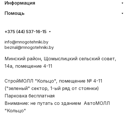
Информация
Помощь
+375 (44) 537-16-15
info@mnogotehniki.by
beznal@mnogotehniki.by
Минский район, Щомыслицкий сельский совет,
14а, помещение 4-11
СтройМОЛЛ "Кольцо", помещение № 4-11
("зеленый" сектор, 1-ый ряд от стоянки)
Парковка бесплатная
Внимание: не путать со зданием АвтоМОЛЛ
"Кольцо"