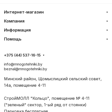
Интернет-магазин
Компания
Информация
Помощь
+375 (44) 537-16-15
info@mnogotehniki.by
beznal@mnogotehniki.by
Минский район, Щомыслицкий сельский совет,
14а, помещение 4-11
СтройМОЛЛ "Кольцо", помещение № 4-11
("зеленый" сектор, 1-ый ряд от стоянки)
Парковка бесплатная