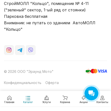
СтройМОЛЛ "Кольцо", помещение № 4-11
("зеленый" сектор, 1-ый ряд от стоянки)
Парковка бесплатная
Внимание: не путать со зданием АвтоМОЛЛ
"Кольцо"
© 2026 ООО "Эраунд Мото"
Конфиденциальность
Оферта
Главная
Каталог
Услуги
Корзина
Акции
Контакты