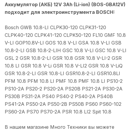
Аккумулятор (АКБ) 12V 3Ah (Li-ion) (BOS-GBA12V)
подходит для электроинструмента BOSCH:
Bosch GWB 10.8-LI CLPK30-120 CLPK31-120
CLPK40-120 CLPK41-120 CLPK50-120 FL10 GMF 10.8
V-LI GOP10.8V-LI GOS 10.8 V-LI GSA 10.8 V-LI GSB
10.8-2-LI GSB 10.8-2-LIH GSC 10.8 V-LI GSC 10.8 V-LI
GSL 2 GSR 10.8-2-LI GSR 10.8 GSR 10.8 V-LI-2 GSR
10.8 LI GSR 10.8 V-Li GSR 10.8 V-LI2 GSR 10.8 V-LiQ
GSR 10.8-2-LI GSR 10.8-LI GSR10.8-2-LI GSR10.8LI
PFM 10.8 PFM 10.8 LI PMF 10.8 PMF 10.8 LI PS10-2
PS10-2A PS20-2 PS20-2A PS20B PS21-2A PS30-2A
PS30B PS31-2A PS40 PS40-2 PS40-2A PS40B
PS41-2A PS50-2A PS50-2B PS50B PS60 PS60-102
PS60-2A PS70 PS70-2A PSR 10.8 LI2 Spit 10.8
В нашем магазине Много Техники вы можете