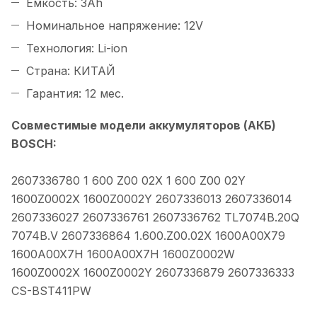
Емкость: 3Ah
Номинальное напряжение: 12V
Технология: Li-ion
Cтрана: КИТАЙ
Гарантия: 12 мес.
Совместимые модели аккумуляторов (АКБ)
BOSCH:
2607336780 1 600 Z00 02X 1 600 Z00 02Y
1600Z0002X 1600Z0002Y 2607336013 2607336014
2607336027 2607336761 2607336762 TL7074B.20Q
7074B.V 2607336864 1.600.Z00.02X 1600A00X79
1600A00X7H 1600A00X7H 1600Z0002W
1600Z0002X 1600Z0002Y 2607336879 2607336333
CS-BST411PW