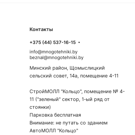
Контакты
+375 (44) 537-16-15
info@mnogotehniki.by
beznal@mnogotehniki.by
Минский район, Щомыслицкий
сельский совет, 14а, помещение 4-11
СтройМОЛЛ "Кольцо", помещение № 4-
11 ("зеленый" сектор, 1-ый ряд от
стоянки)
Парковка бесплатная
Внимание: не путать со зданием
АвтоМОЛЛ "Кольцо"