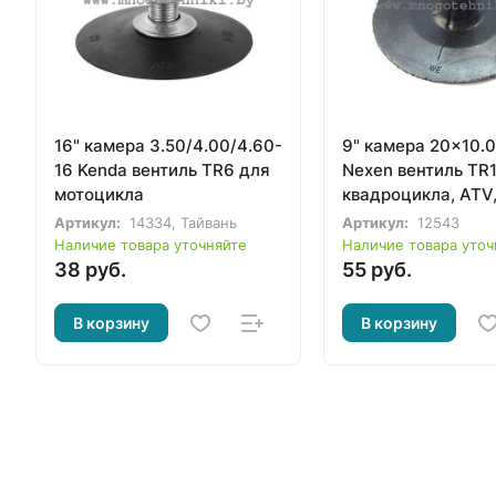
16" камера 3.50/4.00/4.60-
9" камера 20x10.
16 Kenda вентиль TR6 для
Nexen вентиль TR
мотоцикла
квадроцикла, ATV
вездехода
Артикул:
14334, Тайвань
Артикул:
12543
Наличие товара уточняйте
Наличие товара уточ
38 руб.
55 руб.
В корзину
В корзину