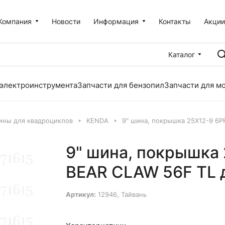
Компания
Новости
Информация
Контакты
Акци
Каталог
 электроинструмента
Запчасти для бензопил
Запчасти для м
ины для квадроциклов
KENDA
9" шина, покрышка 25X12-9 6P
9" шина, покрышка
BEAR CLAW 56F TL 
Артикул:
12946, Тайвань