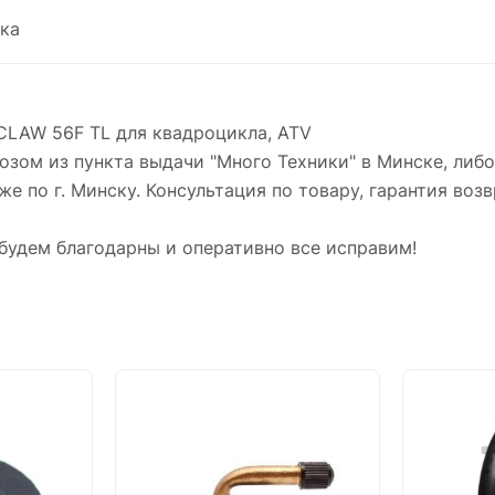
ка
CLAW 56F TL для квадроцикла, ATV
зом из пункта выдачи "Много Техники" в Минске, либ
же по г. Минску. Консультация по товару, гарантия возв
будем благодарны и оперативно все исправим!