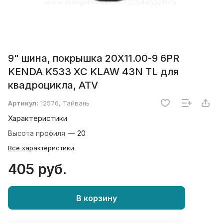
9" шина, покрышка 20X11.00-9 6PR
KENDA K533 XC KLAW 43N TL для
квадроцикла, ATV
Артикул:
12576, Тайвань
Характеристики
Высота профиля
—
20
Все характеристики
405 руб.
В корзину