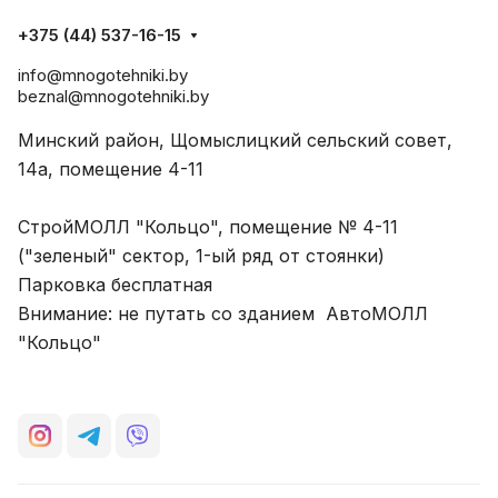
+375 (44) 537-16-15
info@mnogotehniki.by
beznal@mnogotehniki.by
Минский район, Щомыслицкий сельский совет,
14а, помещение 4-11
СтройМОЛЛ "Кольцо", помещение № 4-11
("зеленый" сектор, 1-ый ряд от стоянки)
Парковка бесплатная
Внимание: не путать со зданием АвтоМОЛЛ
"Кольцо"