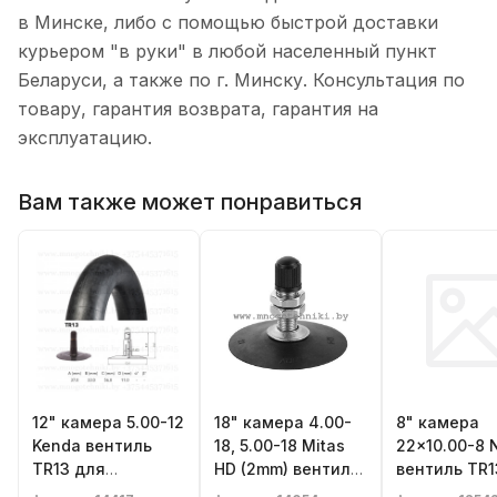
в Минске, либо с помощью быстрой доставки
курьером "в руки" в любой населенный пункт
Беларуси, а также по г. Минску. Консультация по
товару, гарантия возврата, гарантия на
эксплуатацию.
Вам также может понравиться
12" камера 5.00-12
18" камера 4.00-
8" камера
Kenda вентиль
18, 5.00-18 Mitas
22x10.00-8 
TR13 для
HD (2mm) вентиль
вентиль TR1
сельхозтехники,
TR6 для
квадроцикла