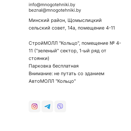
info@mnogotehniki.by
beznal@mnogotehniki.by
Минский район, Щомыслицкий
сельский совет, 14а, помещение 4-11
СтройМОЛЛ "Кольцо", помещение № 4-
11 ("зеленый" сектор, 1-ый ряд от
стоянки)
Парковка бесплатная
Внимание: не путать со зданием
АвтоМОЛЛ "Кольцо"