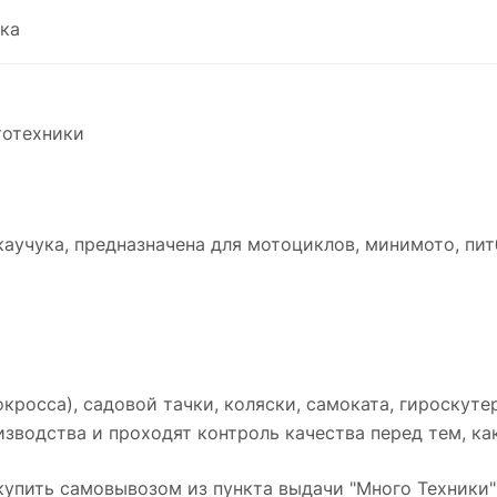
ка
тотехники
аучука, предназначена для мотоциклов, минимото, пит
кросса), садовой тачки, коляски, самоката, гироскутер
зводства и проходят контроль качества перед тем, как
упить самовывозом из пункта выдачи "Много Техники"