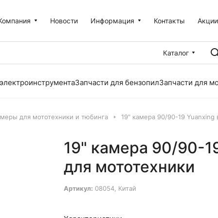
Компания
Новости
Информация
Контакты
Акци
Каталог
 электроинструмента
Запчасти для бензопил
Запчасти для м
меры для мототехники и тюбинга
19" камера 90/90-19 Yuanxing
19" камера 90/90-1
для мототехники
Артикул:
08054, Китай