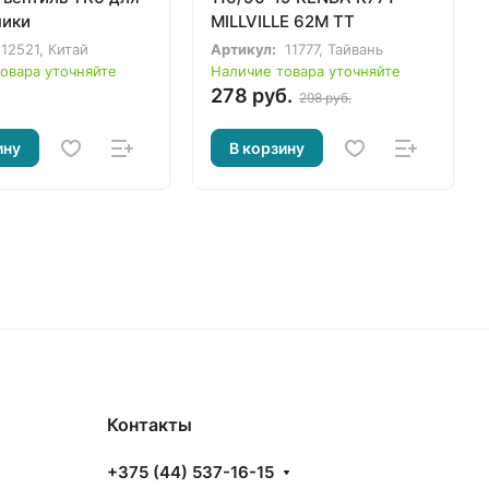
ники
MILLVILLE 62M TT
12521, Китай
Артикул:
11777, Тайвань
овара уточняйте
Наличие товара уточняйте
278 руб.
298 руб.
ину
В корзину
Контакты
+375 (44) 537-16-15