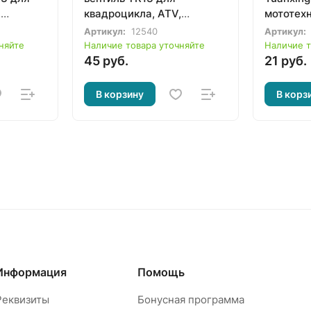
,
квадроцикла, ATV,
мототех
вездехода
Артикул:
12540
Артикул:
няйте
Наличие товара уточняйте
Наличие т
45 руб.
21 руб.
В корзину
В корз
Информация
Помощь
Реквизиты
Бонусная программа