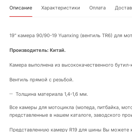
Описание
Характеристики
Оплата
Достав
19" камера 90/90-19 Yuanxing (вентиль TR6) для мо
Производитель: Китай.
Камера выполнена из высококачественного бутил-к
Вентиль прямой с резьбой.
Толщина материала 1,4-1,6 мм.
Все камеры для мотоцикла (мопеда, питбайка, мото
представленные в нашем каталоге, заводского прои
Представленную камеру R19 для шины Вы можете к