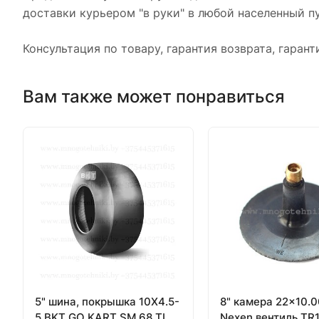
доставки курьером "в руки" в любой населенный пу
Консультация по товару, гарантия возврата, гарант
Вам также может понравиться
5" шина, покрышка 10X4.5-
8" камера 22x10.0
5 BKT GO KART SM 68 TL
Nexen вентиль TR