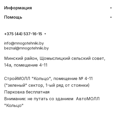
Информация
Помощь
+375 (44) 537-16-15
info@mnogotehniki.by
beznal@mnogotehniki.by
Минский район, Щомыслицкий сельский совет,
14а, помещение 4-11
СтройМОЛЛ "Кольцо", помещение № 4-11
("зеленый" сектор, 1-ый ряд от стоянки)
Парковка бесплатная
Внимание: не путать со зданием АвтоМОЛЛ
"Кольцо"