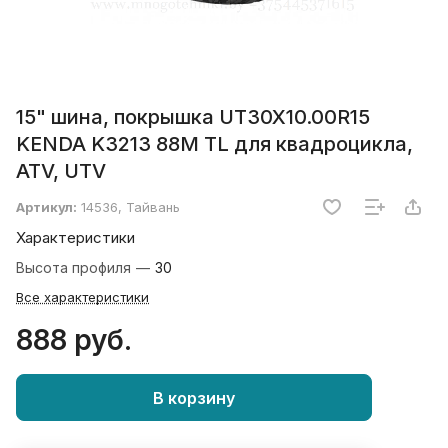
15" шина, покрышка UT30X10.00R15
KENDA K3213 88M TL для квадроцикла,
ATV, UTV
Артикул:
14536, Тайвань
Характеристики
Высота профиля
—
30
Все характеристики
888 руб.
В корзину