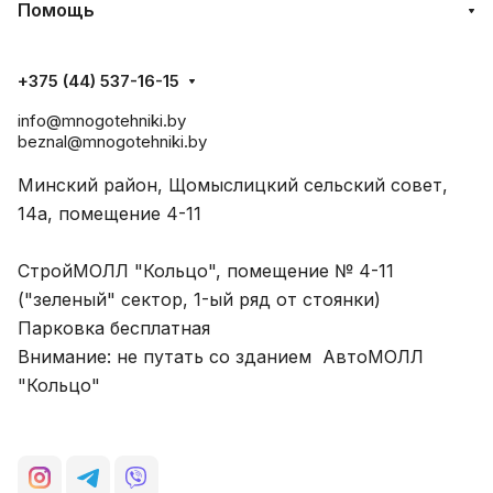
Помощь
+375 (44) 537-16-15
info@mnogotehniki.by
beznal@mnogotehniki.by
Минский район, Щомыслицкий сельский совет,
14а, помещение 4-11
СтройМОЛЛ "Кольцо", помещение № 4-11
("зеленый" сектор, 1-ый ряд от стоянки)
Парковка бесплатная
Внимание: не путать со зданием АвтоМОЛЛ
"Кольцо"