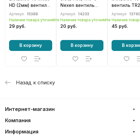
HD (2мм) вентиль
Nexen вентиль
вентиль TR
TR4
TR87
для мотобл
Артикул:
15388
Артикул:
14233
Артикул:
1376
культиватор
Наличие товара уточняйте
Наличие товара уточняйте
Наличие товар
сельхозтех
29 руб.
20 руб.
45 руб.
В корзину
В корзину
В корзи
Назад к списку
Интернет-магазин
Компания
Информация