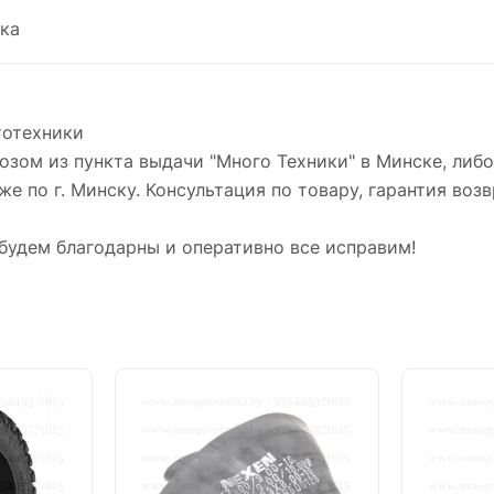
ка
тотехники
зом из пункта выдачи "Много Техники" в Минске, либ
же по г. Минску. Консультация по товару, гарантия возв
будем благодарны и оперативно все исправим!