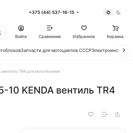
+375 (44) 537-16-15
и
Войти
Сравнение
Избранное
Корзина
отоблоков
Запчасти для мотоциклов СССР
Электроинструме
A вентиль TR4 для мототехники
75-10 KENDA вентиль TR4