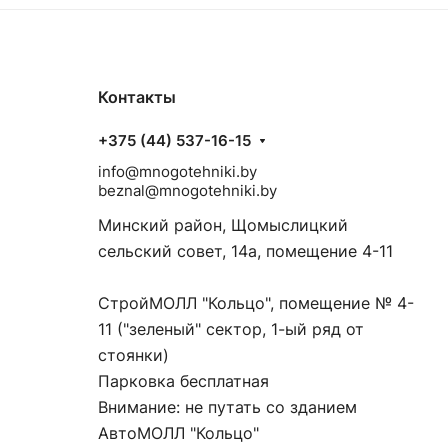
Контакты
+375 (44) 537-16-15
info@mnogotehniki.by
beznal@mnogotehniki.by
Минский район, Щомыслицкий
сельский совет, 14а, помещение 4-11
СтройМОЛЛ "Кольцо", помещение № 4-
11 ("зеленый" сектор, 1-ый ряд от
стоянки)
Парковка бесплатная
Внимание: не путать со зданием
АвтоМОЛЛ "Кольцо"