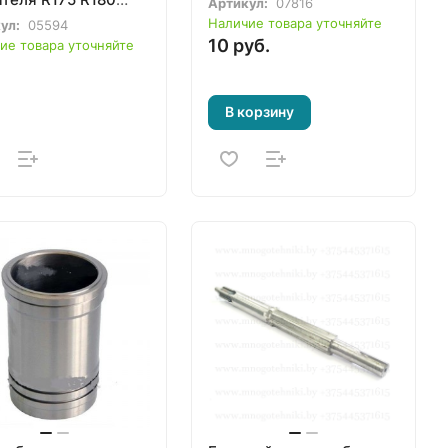
Артикул:
07816
R192 R195 R18​
Наличие товара уточняйте
ул:
05594
10 руб.
ие товара уточняйте
В корзину