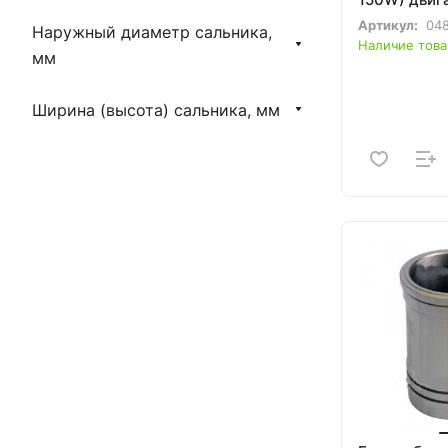
180N
Артикул:
04
Наружный диаметр сальника,
Наличие това
мм
Ширина (высота) сальника, мм