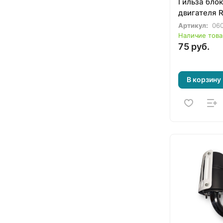
Гильза бло
двигателя 
Артикул:
06
Наличие това
75 руб.
В корзину