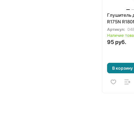
Глушитель 
R175N R180
Артикул:
04
Наличие това
95 руб.
В корзину