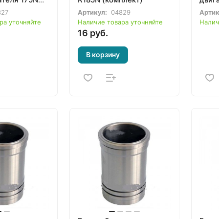
R190 
827
Артикул:
04829
Артик
ра уточняйте
Наличие товара уточняйте
Налич
16 руб.
В корзину