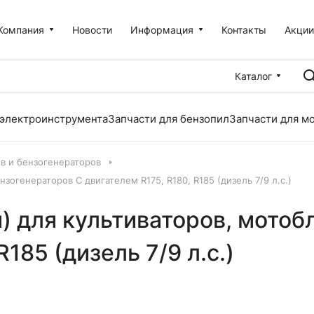
Компания
Новости
Информация
Контакты
Акци
Каталог
 электроинструмента
Запчасти для бензопил
Запчасти для м
ов и бензогенераторов
зогенераторов С двигателем R175, R180, R185 (дизель 7/9 л.с.)
) для культиваторов, мотоб
185 (дизель 7/9 л.с.)