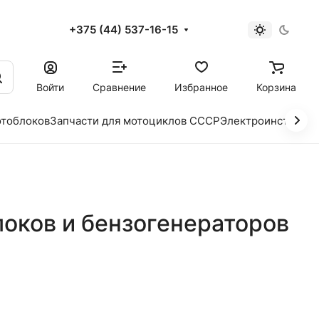
+375 (44) 537-16-15
и
Войти
Сравнение
Избранное
Корзина
отоблоков
Запчасти для мотоциклов СССР
Электроинструме
локов и бензогенераторов