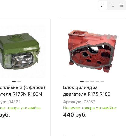
топливный (с фарой)
Блок цилиндра
ателя R175N R180N
двигателя R175 R180
ул:
04822
Артикул:
06157
ие товара уточняйте
Наличие товара уточняйте
руб.
440 руб.