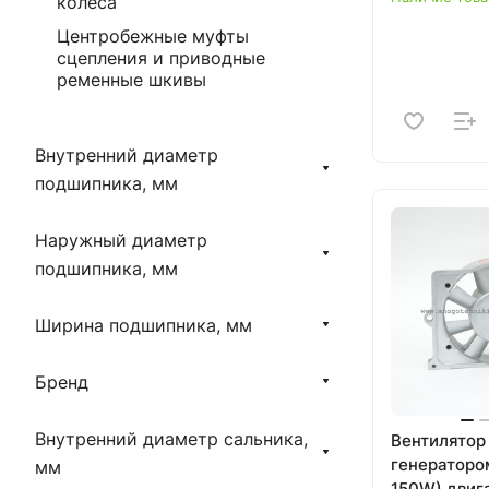
колеса
Центробежные муфты
сцепления и приводные
ременные шкивы
Внутренний диаметр
подшипника, мм
Наружный диаметр
подшипника, мм
Ширина подшипника, мм
Бренд
Внутренний диаметр сальника,
Вентилятор 
генераторо
мм
150W) двиг