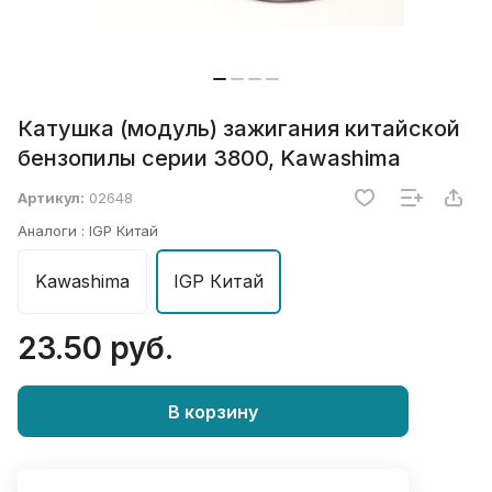
Катушка (модуль) зажигания китайской
бензопилы серии 3800, Kawashima
Артикул:
02648
Аналоги :
IGP Китай
Kawashima
IGP Китай
23.50 руб.
В корзину