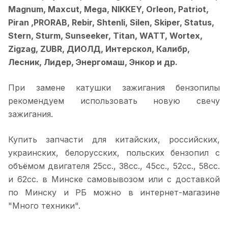
Magnum, Maxcut, Mega, NIKKEY, Orleon, Patriot,
Piran ,PRORAB, Rebir, Shtenli, Silen, Skiper, Status,
Stern, Sturm, Sunseeker, Titan, WATT, Wortex,
Zigzag, ZUBR, ДИОЛД, Интерскол, Калибр,
Лесник, Лидер, Энергомаш, Энкор и др.
При замене катушки зажигания бензопилы
рекомендуем использовать новую свечу
зажигания.
Купить запчасти для китайских, российских,
украинских, белорусских, польских бензопил с
объёмом двигателя 25сс., 38сс., 45сс., 52сс., 58сс.
и 62сс. в Минске самовывозом или с доставкой
по Минску и РБ можно в интернет-магазине
"Много техники".