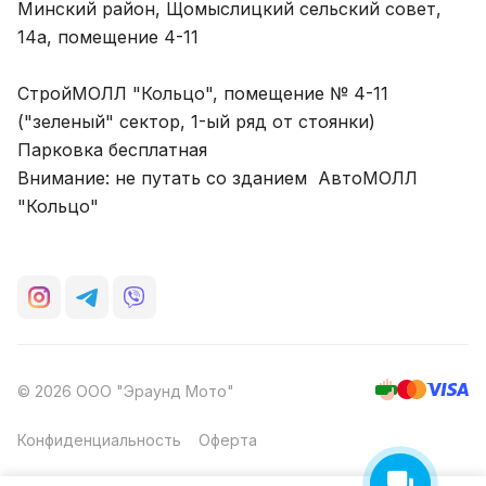
Минский район, Щомыслицкий сельский совет,
14а, помещение 4-11
СтройМОЛЛ "Кольцо", помещение № 4-11
("зеленый" сектор, 1-ый ряд от стоянки)
Парковка бесплатная
Внимание: не путать со зданием АвтоМОЛЛ
"Кольцо"
© 2026 ООО "Эраунд Мото"
Конфиденциальность
Оферта